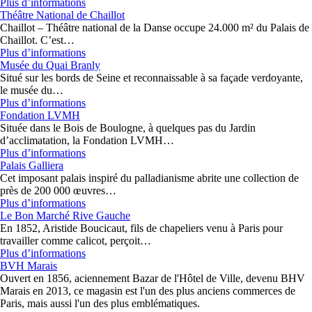
Plus d’informations
Théâtre National de Chaillot
Chaillot – Théâtre national de la Danse occupe 24.000 m² du Palais de
Chaillot. C’est…
Plus d’informations
Musée du Quai Branly
Situé sur les bords de Seine et reconnaissable à sa façade verdoyante,
le musée du…
Plus d’informations
Fondation LVMH
Située dans le Bois de Boulogne, à quelques pas du Jardin
d’acclimatation, la Fondation LVMH…
Plus d’informations
Palais Galliera
Cet imposant palais inspiré du palladianisme abrite une collection de
près de 200 000 œuvres…
Plus d’informations
Le Bon Marché Rive Gauche
En 1852, Aristide Boucicaut, fils de chapeliers venu à Paris pour
travailler comme calicot, perçoit…
Plus d’informations
BVH Marais
Ouvert en 1856, aciennement Bazar de l'Hôtel de Ville, devenu BHV
Marais en 2013, ce magasin est l'un des plus anciens commerces de
Paris, mais aussi l'un des plus emblématiques.