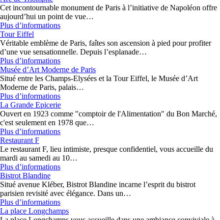
Cet incontournable monument de Paris à l’initiative de Napoléon offre
aujourd’hui un point de vue…
Plus d’informations
Tour Eiffel
Véritable emblème de Paris, faîtes son ascension à pied pour profiter
d’une vue sensationnelle. Depuis l’esplanade…
Plus d’informations
Musée d’Art Moderne de Paris
Situé entre les Champs-Elysées et la Tour Eiffel, le Musée d’Art
Moderne de Paris, palais…
Plus d’informations
La Grande Epicerie
Ouvert en 1923 comme "comptoir de l'Alimentation" du Bon Marché,
c'est seulement en 1978 que…
Plus d’informations
Restaurant F
Le restaurant F, lieu intimiste, presque confidentiel, vous accueille du
mardi au samedi au 10…
Plus d’informations
Bistrot Blandine
Situé avenue Kléber, Bistrot Blandine incarne l’esprit du bistrot
parisien revisité avec élégance. Dans un…
Plus d’informations
La place Longchamps
La place Longchamps vous accueille dans une ambiance conviviale à