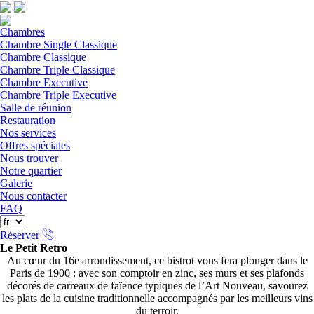
Chambres
Chambre Single Classique
Chambre Classique
Chambre Triple Classique
Chambre Executive
Chambre Triple Executive
Salle de réunion
Restauration
Nos services
Offres spéciales
Nous trouver
Notre quartier
Galerie
Nous contacter
FAQ
Réserver
Le Petit Retro
Au cœur du 16e arrondissement, ce bistrot vous fera plonger dans le
Paris de 1900 : avec son comptoir en zinc, ses murs et ses plafonds
décorés de carreaux de faïence typiques de l’Art Nouveau, savourez
les plats de la cuisine traditionnelle accompagnés par les meilleurs vins
du terroir.